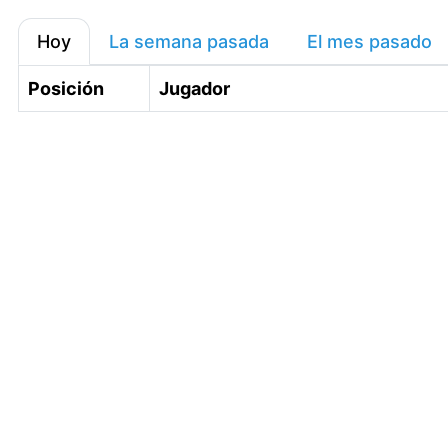
Hoy
La semana pasada
El mes pasado
Posición
Jugador