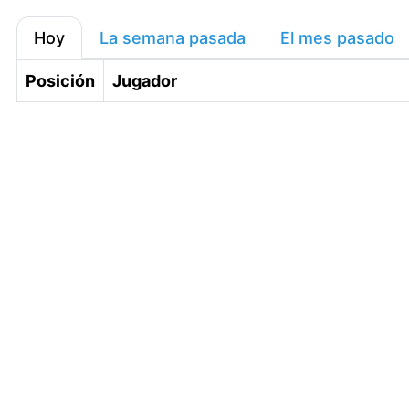
Hoy
La semana pasada
El mes pasado
Posición
Jugador