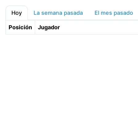
Hoy
La semana pasada
El mes pasado
Posición
Jugador