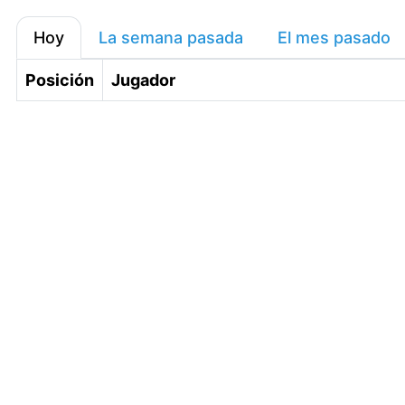
Hoy
La semana pasada
El mes pasado
Posición
Jugador