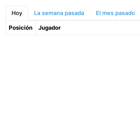
Hoy
La semana pasada
El mes pasado
Posición
Jugador