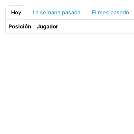
Hoy
La semana pasada
El mes pasado
Posición
Jugador