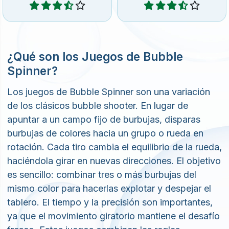
¿Qué son los Juegos de Bubble
Spinner?
Los juegos de Bubble Spinner son una variación
de los clásicos bubble shooter. En lugar de
apuntar a un campo fijo de burbujas, disparas
burbujas de colores hacia un grupo o rueda en
rotación. Cada tiro cambia el equilibrio de la rueda,
haciéndola girar en nuevas direcciones. El objetivo
es sencillo: combinar tres o más burbujas del
mismo color para hacerlas explotar y despejar el
tablero. El tiempo y la precisión son importantes,
ya que el movimiento giratorio mantiene el desafío
fresco. Estos juegos combinan las reglas
conocidas con la tensión extra de un objetivo en