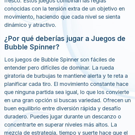
movimiento, haciendo que cada nivel se sienta
dinámico y atractivo.
¿Por qué deberías jugar a Juegos de
Bubble Spinner?
Los juegos de Bubble Spinner son fáciles de
entender pero difíciles de dominar. La rueda
giratoria de burbujas te mantiene alerta y te reta a
planificar cada tiro. El movimiento constante hace
que ninguna partida sea igual, lo que los convierte
en una gran opción si buscas variedad. Ofrecen un
buen equilibrio entre diversión rápida y desafío
duradero. Puedes jugar durante un descanzo o
concentrarte en superar niveles más altos. La
mezcla de estrategia, tiempo y suerte hace que el
juego sea gratificante sin ser abrumador. Si
disfrutas de acertijos que requieren habilidad y