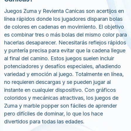
y puntería precisa para evitar que la cadena llegue
al final del camino. Estos juegos suelen incluir
potenciadores y desafíos especiales, añadiendo
variedad y emoción al juego. Totalmente en línea,
no requieren descargas y se pueden jugar al
instante en cualquier dispositivo. Con gráficos
coloridos y mecánicas atractivas, los juegos de
Zuma y marble popper son fáciles de aprender
pero difíciles de dominar, lo que los hace
divertidos para todas las edades.
¿Por qué deberías jugar a Juegos
Zuma y Revienta Canicas?
Juegos Zuma y Revienta Canicas son una forma
divertida de mejorar tus reflejos y habilidades
estratégicas. Te desafían a apuntar con precisión