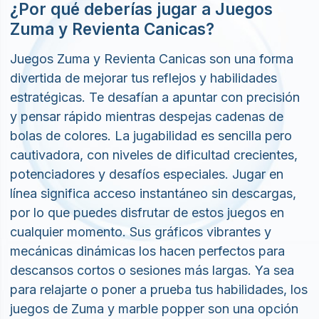
y pensar rápido mientras despejas cadenas de
bolas de colores. La jugabilidad es sencilla pero
cautivadora, con niveles de dificultad crecientes,
potenciadores y desafíos especiales. Jugar en
línea significa acceso instantáneo sin descargas,
por lo que puedes disfrutar de estos juegos en
cualquier momento. Sus gráficos vibrantes y
mecánicas dinámicas los hacen perfectos para
descansos cortos o sesiones más largas. Ya sea
para relajarte o poner a prueba tus habilidades, los
juegos de Zuma y marble popper son una opción
gratificante y entretenida para jugadores de todas
las edades.
Nuestros mejores Juegos Zuma y
Revienta Canicas