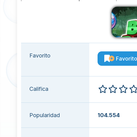
Favorito
Favorit
Califica
Popularidad
104.554