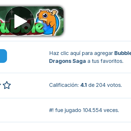
Haz clic aquí para agregar
Bubbl
o
Dragons Saga
a tus favoritos.
Calificación:
4.1
de 204 votos.
#! fue jugado 104.554 veces.