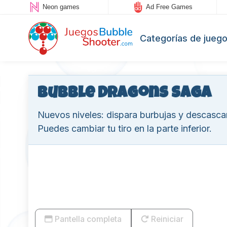
Neon games
Ad Free Games
Categorías de jueg
Bubble Dragons Saga
Nuevos niveles: dispara burbujas y descascar
Puedes cambiar tu tiro en la parte inferior.
Pantella completa
Reiniciar