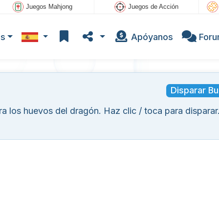
Juegos Mahjong
Juegos de Acción
os
Apóyanos
For
Disparar Bu
a los huevos del dragón. Haz clic / toca para disparar