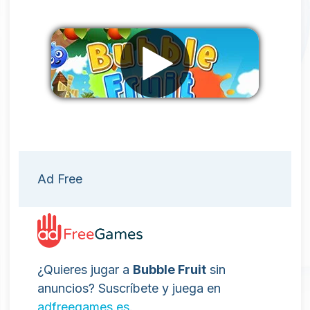
Eliminar anuncios
Ad Free
¿Quieres jugar a
Bubble Fruit
sin
anuncios? Suscríbete y juega en
adfreegames.es
.