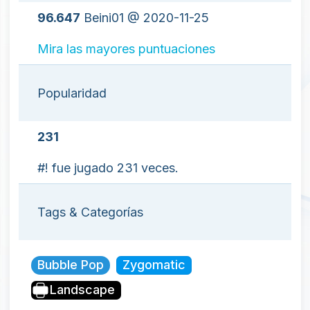
96.647
Beini01 @ 2020-11-25
Mira las mayores puntuaciones
Popularidad
231
#! fue jugado 231 veces.
Tags & Categorías
Bubble Pop
Zygomatic
Landscape