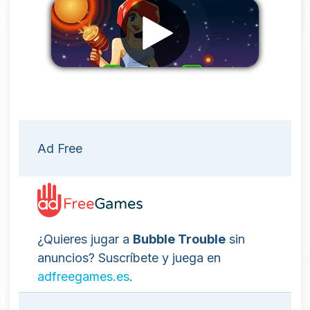
Eliminar anuncios
Ad Free
¿Quieres jugar a
Bubble Trouble
sin
anuncios? Suscríbete y juega en
adfreegames.es
.