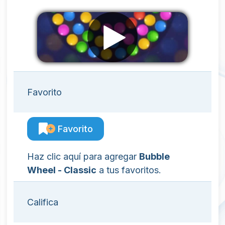
Favorito
Favorito
Haz clic aquí para agregar
Bubble
Wheel - Classic
a tus favoritos.
Califica