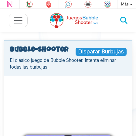
Más
Bubble-Shooter
Disparar Burbujas
El clásico juego de Bubble Shooter. Intenta eliminar
todas las burbujas.