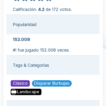
Calificación:
4.2
de 172 votos.
Popularidad
152.008
#! fue jugado 152.008 veces.
Tags & Categorías
Clásico
Disparar Burbujas
Landscape