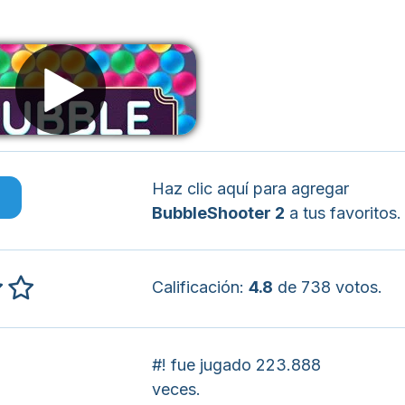
Haz clic aquí para agregar
o
BubbleShooter 2
a tus favoritos.
Calificación:
4.8
de 738 votos.
#! fue jugado 223.888
veces.