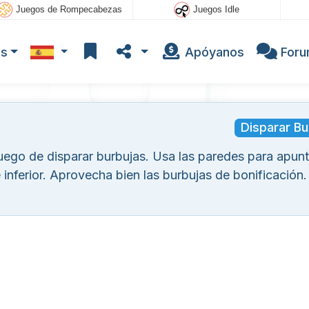
Juegos de Rompecabezas
Juegos Idle
os
Apóyanos
For
Disparar Bu
juego de disparar burbujas. Usa las paredes para apunt
 inferior. Aprovecha bien las burbujas de bonificación