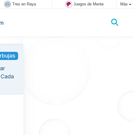
Tres en Raya
Juegos de Mente
Más
um
rbujas
ar
. Cada