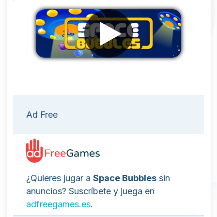
Eliminar anuncios
Ad Free
¿Quieres jugar a
Space Bubbles
sin
anuncios? Suscríbete y juega en
adfreegames.es
.