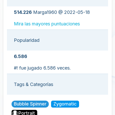
514.226
Marga1960 @ 2022-05-18
Mira las mayores puntuaciones
Popularidad
6.586
#! fue jugado 6.586 veces.
Tags & Categorías
Bubble Spinner
Zygomatic
Portrait