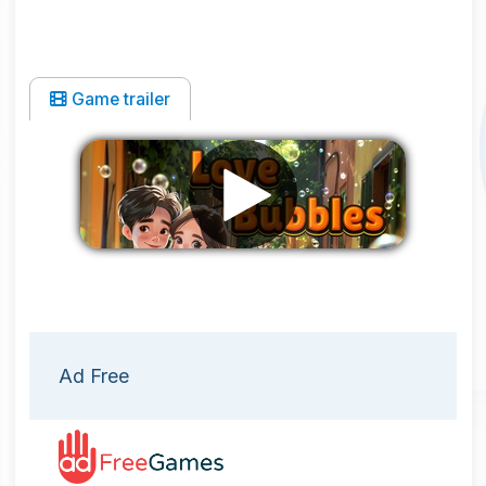
Game trailer
Eliminar anuncios
Ad Free