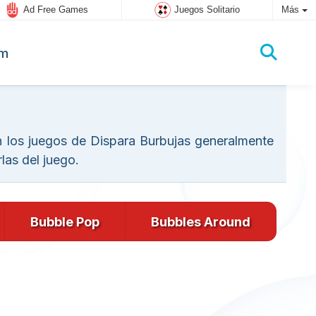
Ad Free Games
Juegos Solitario
Más
um
En los juegos de Dispara Burbujas generalmente
las del juego.
Bubble Pop
Bubbles Around