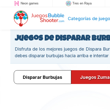
Neon games
Tres en Raya
Categorías de jueg
Juegos de Disparar Bur
Disfruta de los mejores juegos de Dispara Bur
debes disparar burbujas hacia arriba e intentar
Disparar Burbujas
Juegos Zuma