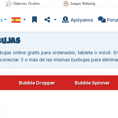
Objectos Ocultos
Juegos Mahjong
os
Apóyanos
For
bujas
bujas online gratis para ordenador, tableta o móvil. 
 conectar 3 o más de las mismas burbujas para eliminar
Bubble Dropper
Bubble Spinner