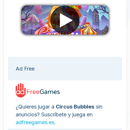
Eliminar anuncios
Ad Free
¿Quieres jugar a
Circus Bubbles
sin
anuncios? Suscríbete y juega en
adfreegames.es
.