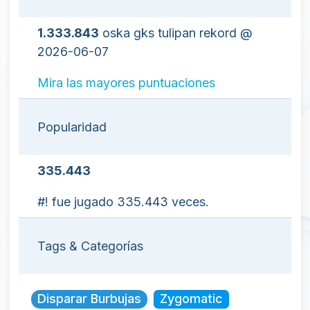
1.333.843
oska gks tulipan rekord @
2026-06-07
Mira las mayores puntuaciones
Popularidad
335.443
#! fue jugado 335.443 veces.
Tags & Categorías
Disparar Burbujas
Zygomatic