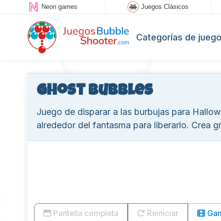
Neon games
Juegos Clásicos
Categorías de jueg
Ghost Bubbles
Juego de disparar a las burbujas para Hallowe
alrededor del fantasma para liberarlo. Crea g
Pantella completa
Reiniciar
Game