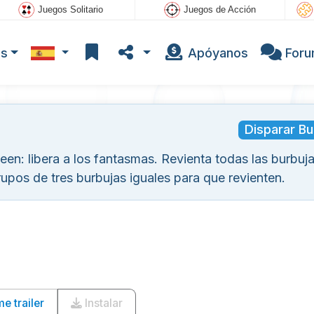
Juegos Solitario
Juegos de Acción
os
Apóyanos
For
Disparar Bu
en: libera a los fantasmas. Revienta todas las burbuj
rupos de tres burbujas iguales para que revienten.
 trailer
Instalar