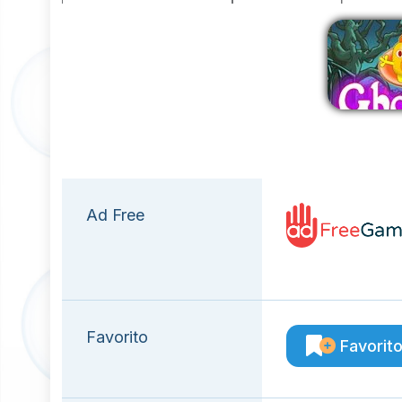
E
Ad Free
Favorito
Favorit