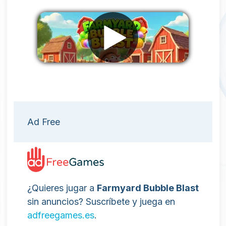
Eliminar anuncios
Ad Free
¿Quieres jugar a
Farmyard Bubble Blast
sin anuncios? Suscríbete y juega en
adfreegames.es
.