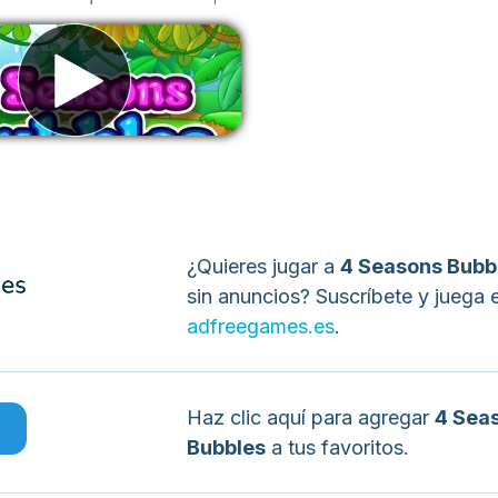
liminar anuncios
¿Quieres jugar a
4 Seasons Bubb
sin anuncios? Suscríbete y juega 
adfreegames.es
.
Haz clic aquí para agregar
4 Sea
o
Bubbles
a tus favoritos.