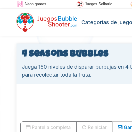
Neon games
Juegos Solitario
Categorías de jueg
4 Seasons Bubbles
Juega 160 niveles de disparar burbujas en 4
para recolectar toda la fruta.
Pantella completa
Reiniciar
Game