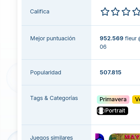
Califica
Mejor puntuación
952.569
fleur
06
Popularidad
507.815
Tags & Categorías
Primavera
V
Portrait
Juegos similares