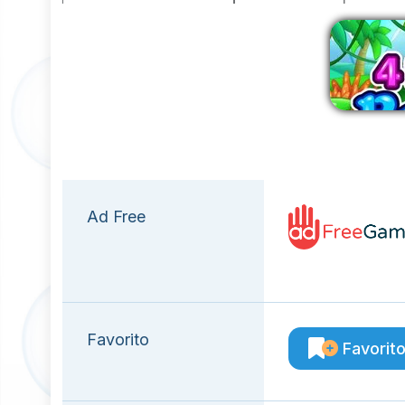
E
Ad Free
Favorito
Favorit