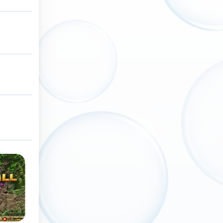
Clásico
Nuevo
Nuevos niv