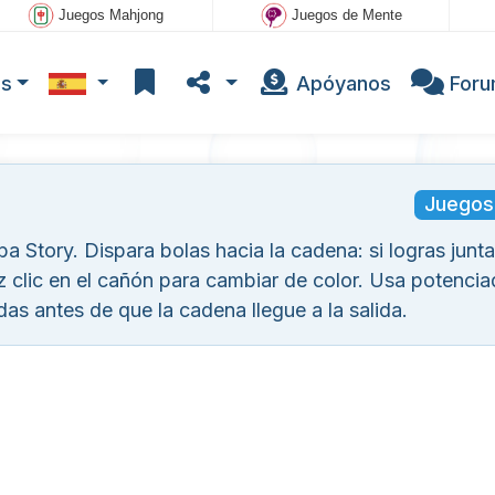
Juegos Mahjong
Juegos de Mente
os
Apóyanos
For
Juegos
a Story. Dispara bolas hacia la cadena: si logras junta
z clic en el cañón para cambiar de color. Usa potenci
das antes de que la cadena llegue a la salida.