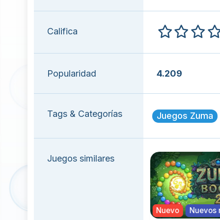
Califica
Popularidad
4.209
Tags & Categorías
Juegos Zuma
Juegos similares
Clásico
Nuevo
Nuevos 