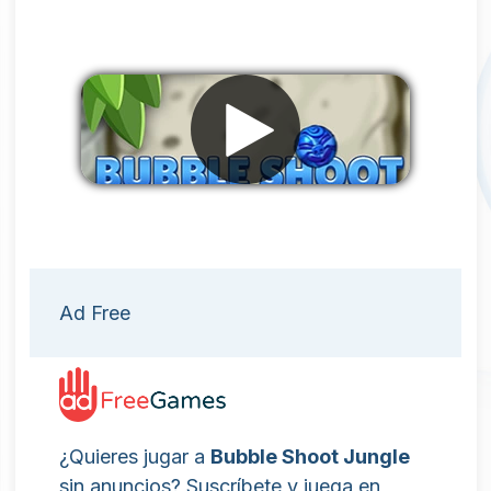
Eliminar anuncios
Ad Free
¿Quieres jugar a
Bubble Shoot Jungle
sin anuncios? Suscríbete y juega en