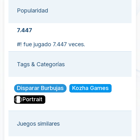
Popularidad
7.447
#! fue jugado 7.447 veces.
Tags & Categorías
Disparar Burbujas
Kozha Games
Portrait
Juegos similares