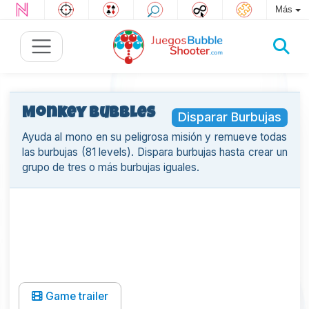
Más
Monkey Bubbles
Disparar Burbujas
Ayuda al mono en su peligrosa misión y remueve todas
las burbujas (81 levels). Dispara burbujas hasta crear un
grupo de tres o más burbujas iguales.
Game trailer