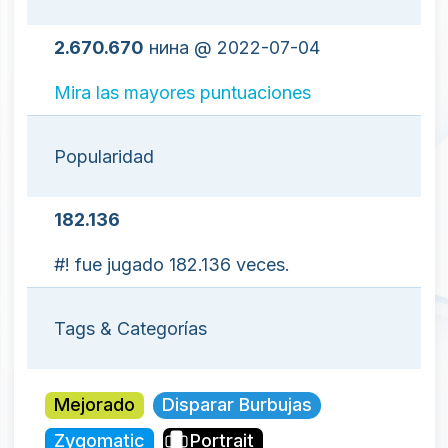
2.670.670
нина @ 2022-07-04
Mira las mayores puntuaciones
Popularidad
182.136
#! fue jugado 182.136 veces.
Tags & Categorías
Mejorado
Disparar Burbujas
Zygomatic
Portrait