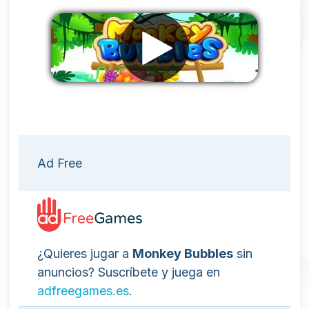
Eliminar anuncios
Ad Free
¿Quieres jugar a
Monkey Bubbles
sin
anuncios? Suscríbete y juega en
adfreegames.es
.