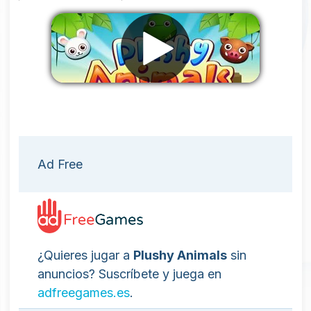
Eliminar anuncios
Ad Free
¿Quieres jugar a
Plushy Animals
sin
anuncios? Suscríbete y juega en
adfreegames.es
.