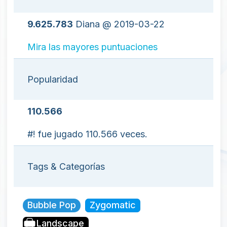
9.625.783
Diana @ 2019-03-22
Mira las mayores puntuaciones
Popularidad
110.566
#! fue jugado 110.566 veces.
Tags & Categorías
Bubble Pop
Zygomatic
Landscape