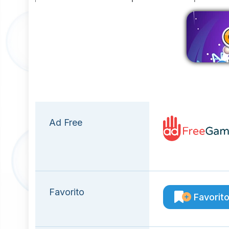
E
Ad Free
Favorito
Favorit