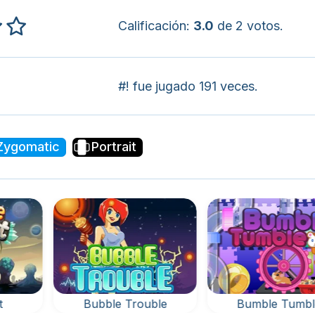
Calificación:
3.0
de 2 votos.
#! fue jugado 191 veces.
Zygomatic
Portrait
t
Bubble Trouble
Bumble Tumbl