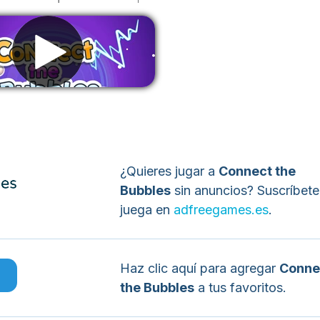
liminar anuncios
¿Quieres jugar a
Connect the
Bubbles
sin anuncios? Suscríbete
juega en
adfreegames.es
.
Haz clic aquí para agregar
Conne
o
the Bubbles
a tus favoritos.