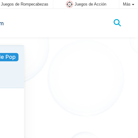
Juegos de Rompecabezas
Juegos de Acción
Más
um
le Pop