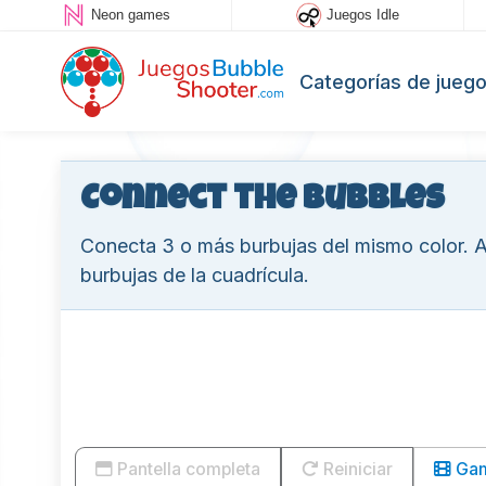
Neon games
Juegos Idle
Categorías de jueg
Connect the Bubbles
Conecta 3 o más burbujas del mismo color. A
burbujas de la cuadrícula.
Pantella completa
Reiniciar
Game