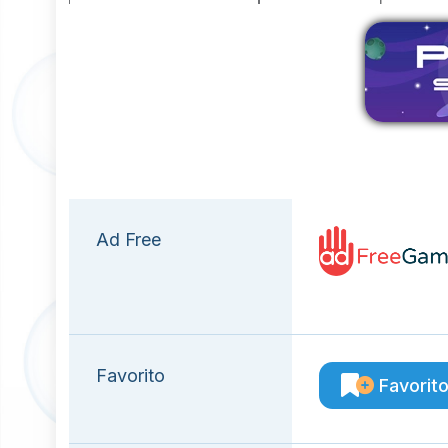
E
Ad Free
Favorito
Favorit