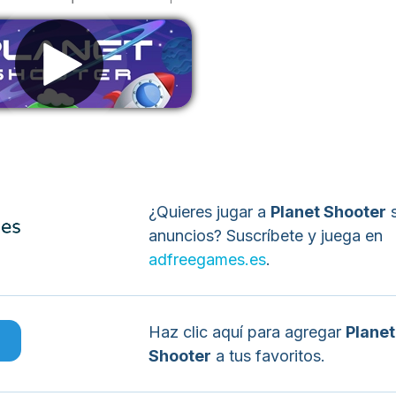
liminar anuncios
¿Quieres jugar a
Planet Shooter
s
anuncios? Suscríbete y juega en
adfreegames.es
.
Haz clic aquí para agregar
Planet
o
Shooter
a tus favoritos.