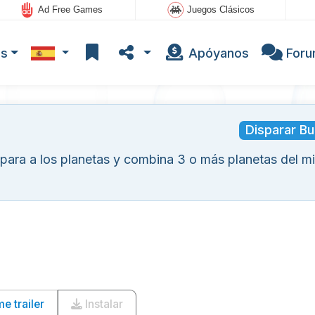
Ad Free Games
Juegos Clásicos
os
Apóyanos
For
Disparar Bu
spara a los planetas y combina 3 o más planetas del 
 trailer
Instalar