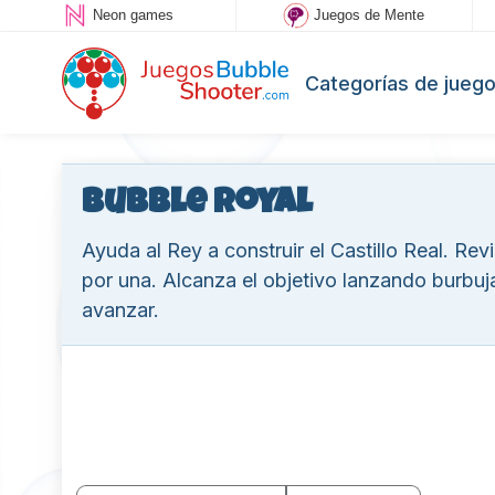
Neon games
Juegos de Mente
Categorías de jueg
Bubble Royal
Ayuda al Rey a construir el Castillo Real. Rev
por una. Alcanza el objetivo lanzando burbu
avanzar.