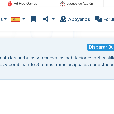
Ad Free Games
Juegos de Acción
os
Apóyanos
For
Disparar Bu
ienta las burbujas y renueva las habitaciones del castil
jas y combinando 3 o más burbujas iguales conectada