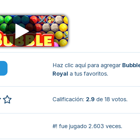
Haz clic aquí para agregar
Bubbl
o
Royal
a tus favoritos.
Calificación:
2.9
de 18 votos.
#! fue jugado 2.603 veces.