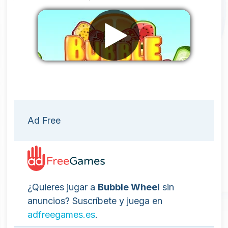
Eliminar anuncios
Ad Free
¿Quieres jugar a
Bubble Wheel
sin
anuncios? Suscríbete y juega en
adfreegames.es
.