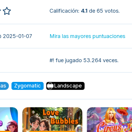
Calificación:
4.1
de 65 votos.
 2025-01-07
Mira las mayores puntuaciones
#! fue jugado 53.264 veces.
jas
Zygomatic
Landscape