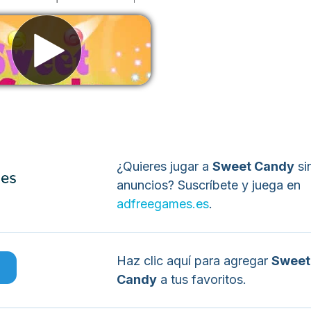
liminar anuncios
¿Quieres jugar a
Sweet Candy
si
anuncios? Suscríbete y juega en
adfreegames.es
.
Haz clic aquí para agregar
Sweet
o
Candy
a tus favoritos.