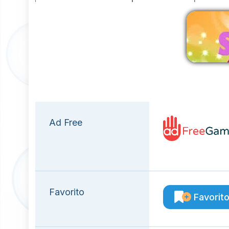
E
Ad Free
Favorito
Favorit