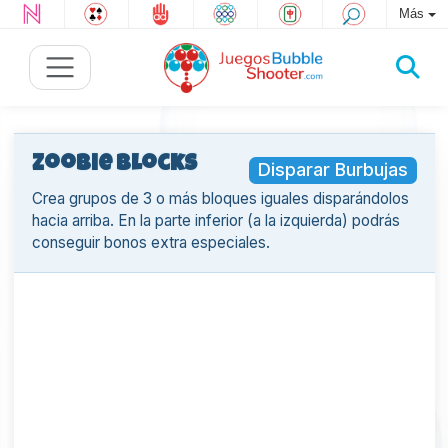
Más
Zoobie Blocks
Disparar Burbujas
Crea grupos de 3 o más bloques iguales disparándolos
hacia arriba. En la parte inferior (a la izquierda) podrás
conseguir bonos extra especiales.