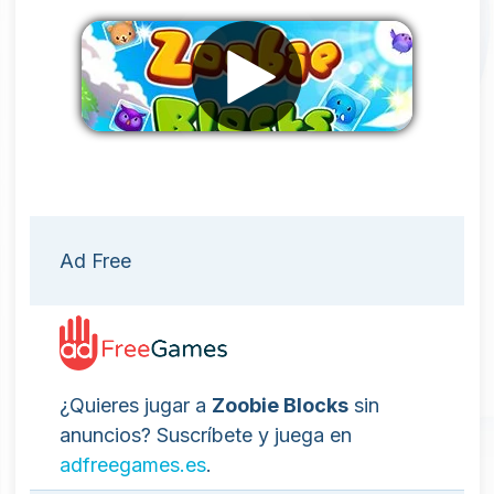
Eliminar anuncios
Ad Free
¿Quieres jugar a
Zoobie Blocks
sin
anuncios? Suscríbete y juega en
adfreegames.es
.